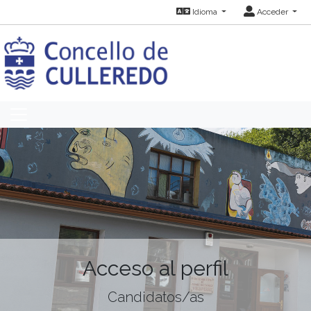
Idioma
Acceder
Acceso al perfil
Candidatos/as