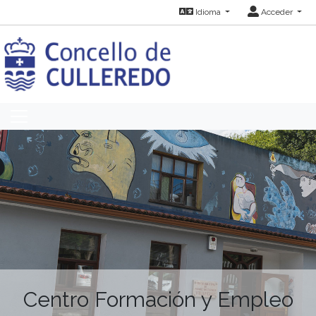
Idioma
Acceder
Centro Formación y Empleo