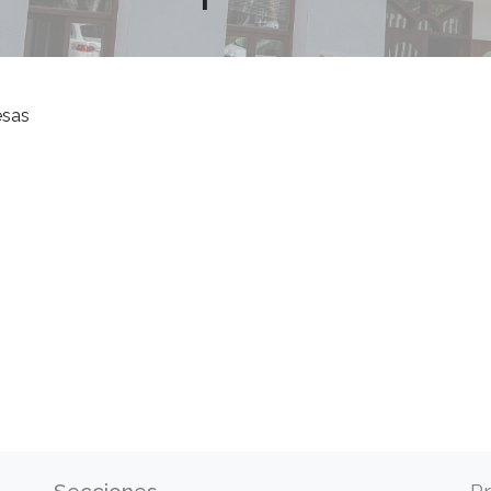
sas
Secciones
Pr