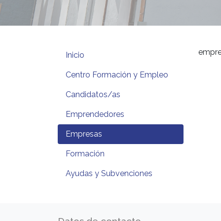
empre
Inicio
Centro Formación y Empleo
Candidatos/as
Emprendedores
Empresas
Formación
Ayudas y Subvenciones
Datos de contacto