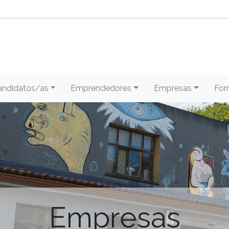
andidatos/as
Emprendedores
Empresas
For
Empresas