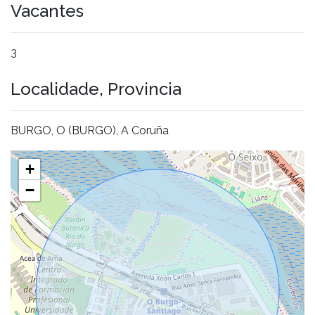
Vacantes
3
Localidade, Provincia
BURGO, O (BURGO), A Coruña
+
−