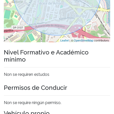
Leaflet
| ©
OpenStreetMap
contributors
Nivel Formativo e Académico
mínimo
Non se requiren estudos
Permisos de Conducir
Non se require ningún permiso.
Vehículo propio