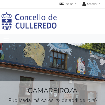
Idioma
Acceder
CAMAREIRO/A
Publicada: mércores, 22 de abril de 2026